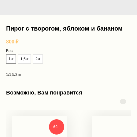
Пирог с творогом, яблоком и бананом
800
₽
Вес
1кг
1,5кг
2кг
1/1,5/2 кг
Возможно, Вам понравится
60г.