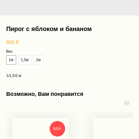
Пирог с яблоком и бананом
800
₽
Вес
1кг
1,5кг
2кг
1/1,5/2 кг
Возможно, Вам понравится
500г.