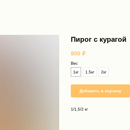
Пирог с курагой
800
₽
Вес
1кг
1,5кг
2кг
Добавить в корзину
1/1,5/2 кг