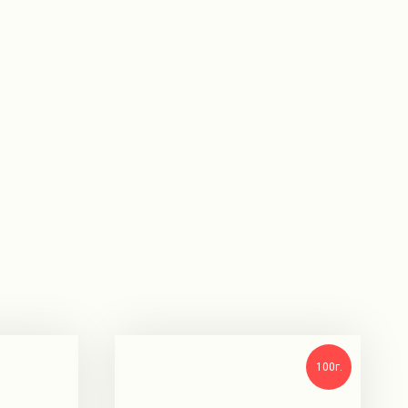
100г.