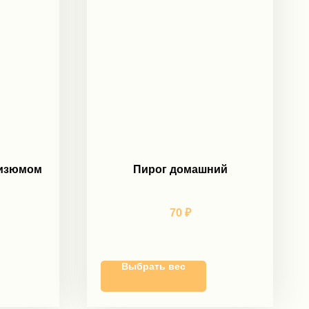
 изюмом
Пирог домашний
70
₽
Выбрать вес