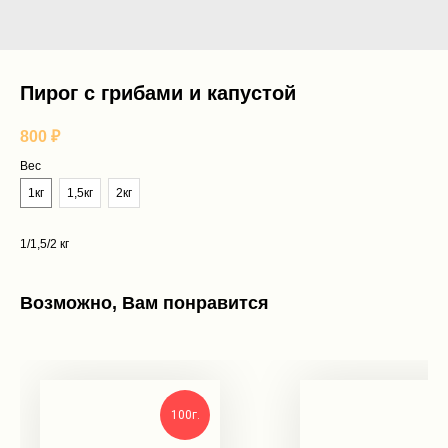
Пирог с грибами и капустой
800
₽
Вес
1кг
1,5кг
2кг
1/1,5/2 кг
Возможно, Вам понравится
100г.