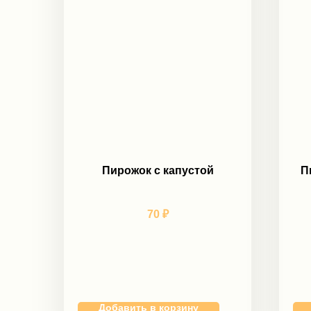
Пирожок с капустой
П
70
₽
Добавить в корзину